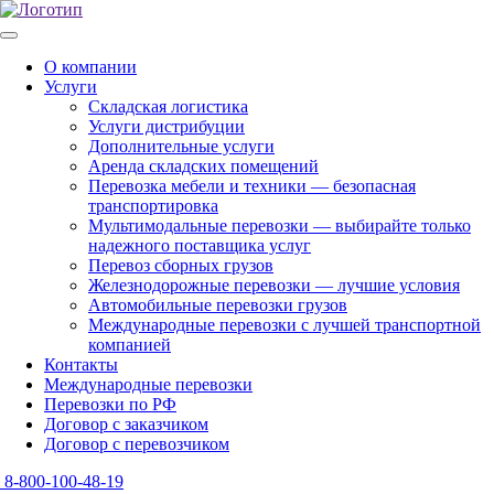
О компании
Услуги
Складская логистика
Услуги дистрибуции
Дополнительные услуги
Аренда складских помещений
Перевозка мебели и техники — безопасная
транспортировка
Мультимодальные перевозки — выбирайте только
надежного поставщика услуг
Перевоз сборных грузов
Железнодорожные перевозки — лучшие условия
Автомобильные перевозки грузов
Международные перевозки с лучшей транспортной
компанией
Контакты
Международные перевозки
Перевозки по РФ
Договор с заказчиком
Договор с перевозчиком
8-800-100-48-19