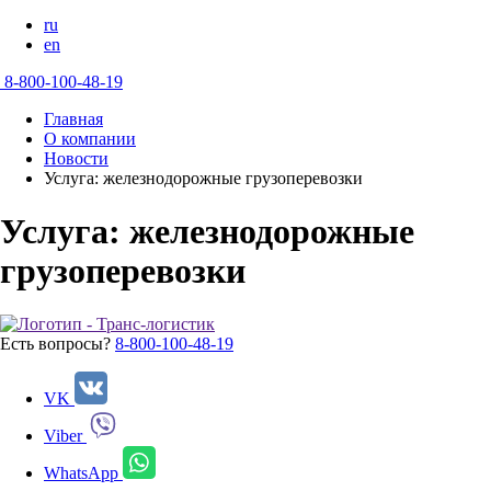
ru
en
8-800-100-48-19
Главная
О компании
Новости
Услуга: железнодорожные грузоперевозки
Услуга: железнодорожные
грузоперевозки
Есть вопросы?
8-800-100-48-19
VK
Viber
WhatsApp